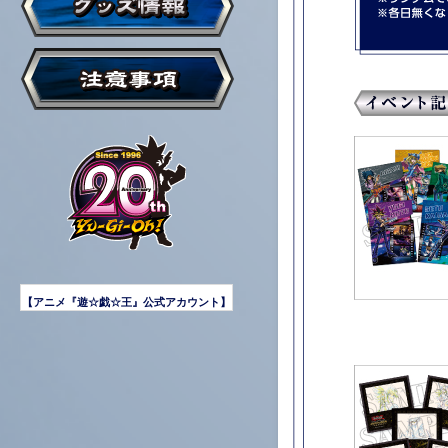
【アニメ『遊☆戯☆王』公式アカウント】