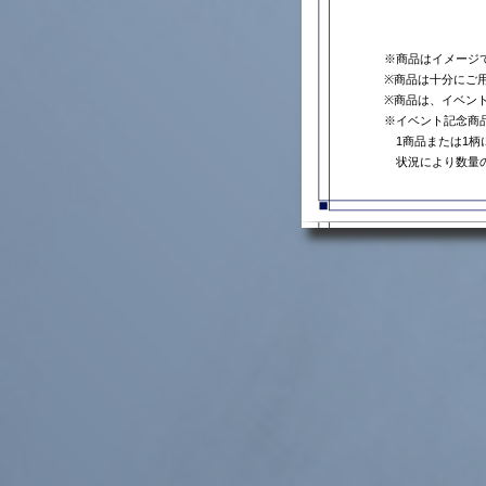
※商品はイメージ
※商品は十分にご
※商品は、イベン
※イベント記念商
1商品または1柄
状況により数量の