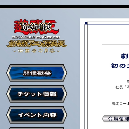
社長「
海馬コー