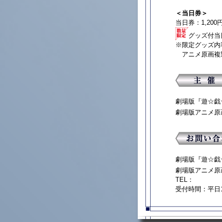
＜当日券＞
当日券：1,20
グッズ付当日
※限定グッズ内
アニメ原画複製
劇場版『遊☆戯☆王 
劇場版アニメ原
劇場版『遊☆戯☆王 
劇場版アニメ原
TEL：
受付時間：平日1